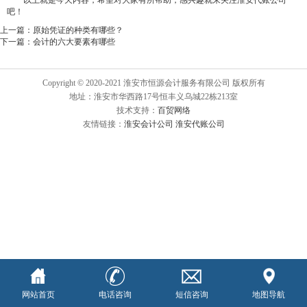
以上就是今天内容，希望对大家有所帮助，感兴趣就来关注淮安代账公司
吧！
上一篇：
原始凭证的种类有哪些？
下一篇：
会计的六大要素有哪些
Copyright © 2020-2021 淮安市恒源会计服务有限公司 版权所有
地址：淮安市华西路17号恒丰义乌城22栋213室
技术支持：
百贸网络
友情链接：
淮安会计公司
淮安代账公司
网站首页
电话咨询
短信咨询
地图导航