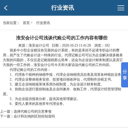
行业资讯
当前位置：
首页
>
行业资讯
淮安会计公司浅谈代账公司的工作内容有哪些
来源：淮安会计公司 日期：2020-10-23 11:41:28 浏览：
182
很多中小型企业都没有完善的会计系统，有的是承担不起请专职会计的费
用，就产生了代账会计这一特殊的行业。代理记账公司可以为企业解决很多账务
方面的问题的，不仅仅是记账报税那么简单，还会为企业设计财务制度以及其它
方面的一些工作的，淮安会计公司今天和大家说说代账公司的工作内容。
代理记账公司的工作内容：
1、代理各个税种的纳税申报，代理企业纳税情况自查及清算各种税款业务;
2、代理企业整体税务安排、投资项目税收评估，代理制作涉税文书。
3、建立企业纳税核算体系用办税制度，为企业设计财务制度。
4、协助企业进行股份制改及企业间兼并、收购工作，代理设计经营管理制
度。
5、为企业提供报表分析，提供其他管理建议。
6、委托人要求的其他常年代理业务。
上一篇：
选择代账公司的注意事项
下一篇：
会计和出纳的区别你知道吗