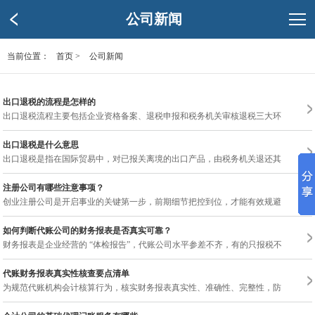
公司新闻
当前位置：
首页
>
公司新闻
出口退税的流程是怎样的
出口退税流程主要包括企业资格备案、退税申报和税务机关审核退税三大环节，企业需
出口退税是什么意思
出口退税是指在国际贸易中，对已报关离境的出口产品，由税务机关退还其在出口前
注册公司有哪些注意事项？
创业注册公司是开启事业的关键第一步，前期细节把控到位，才能有效规避工商、税
如何判断代账公司的财务报表是否真实可靠？
财务报表是企业经营的 “体检报告”，代账公司水平参差不齐，有的只报税不做账，
‌代账财务报表真实性核查要点清单
为规范代账机构会计核算行为，核实财务报表真实性、准确性、完整性，防范账务失