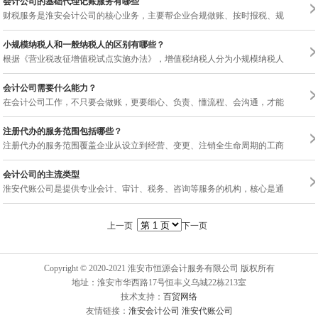
会计公司的基础代理记账服务有哪些
财税服务是淮安会计公司的核心业务，主要帮企业合规做账、按时报税、规避税务风险
小规模纳税人和一般纳税人的区别有哪些？
根据《营业税改征增值税试点实施办法》，增值税纳税人分为小规模纳税人与一般纳
会计公司需要什么能力？
在会计公司工作，不只要会做账，更要细心、负责、懂流程、会沟通，才能把几十家公
注册代办的服务范围包括哪些？
注册代办的服务范围覆盖企业从设立到经营、变更、注销全生命周期的工商财税相关
会计公司的主流类型
淮安代账公司是提供专业会计、审计、税务、咨询等服务的机构，核心是通过专业能力保障
上一页
下一页
Copyright © 2020-2021 淮安市恒源会计服务有限公司 版权所有
地址：淮安市华西路17号恒丰义乌城22栋213室
技术支持：
百贸网络
友情链接：
淮安会计公司
淮安代账公司